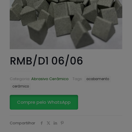
RMB/D1 06/06
Categoria:
Abrasivo Cerâmico
Tags:
acabamento
cerâmico
Compre pelo WhatsApp
Compartilhar