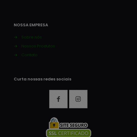
NOSSA EMPRESA
→
Sobre nós
→
Nossos Produtos
→
Contato
Curta nossas redes sociais