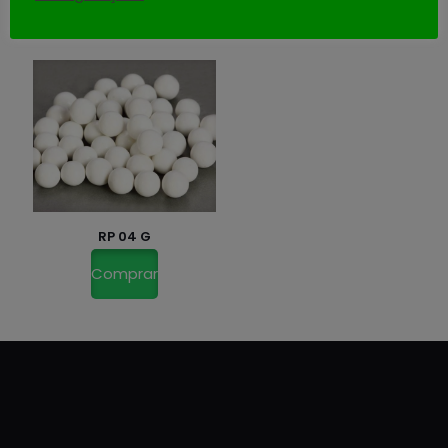
RP 04 G
Comprar