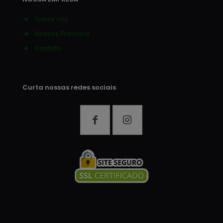
→
Sobre nós
→
Nossos Produtos
→
Contato
Curta nossas redes sociais