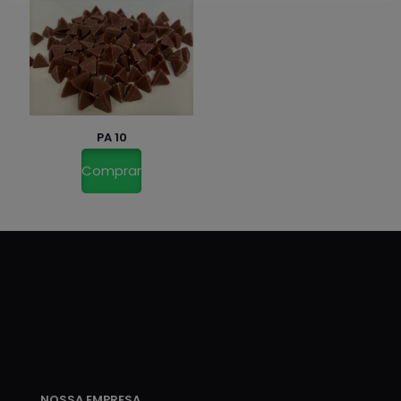
PA 10
Comprar
NOSSA EMPRESA