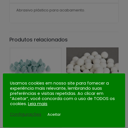
Abrasivo plástico para acabamento.
Produtos relacionados
Usamos cookies em nosso site para fornecer a
experiência mais relevante, lembrando suas
KM 10
preferências e visitas repetidas. Ao clicar em
RP 04 G
“Aceitar”, você concorda com o uso de TODOS os
Comprar
cookies.
Leia mais
Comprar
Configurações
Aceitar