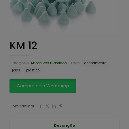
KM 12
Categoria:
Abrasivos Plásticos
Tags:
acabamento
joias
plástico
Compre pelo WhatsApp
Compartilhar
Descrição