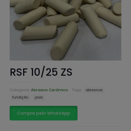
RSF 10/25 ZS
Categoria:
Abrasivo Cerâmico
Tags:
abrasivos
fundição.
joias
Compre pelo WhatsApp