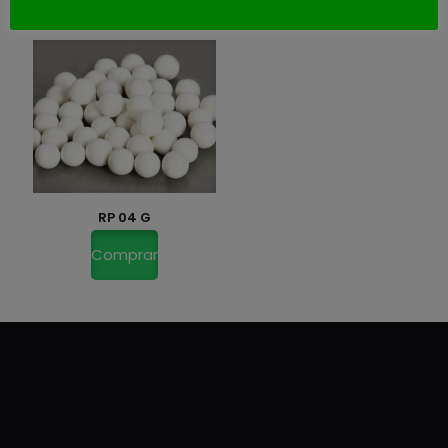
RP 04 G
Comprar