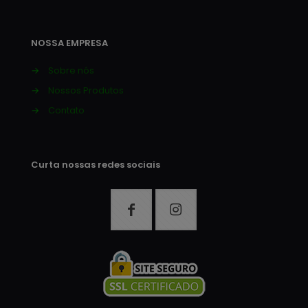
NOSSA EMPRESA
→
Sobre nós
→
Nossos Produtos
→
Contato
Curta nossas redes sociais