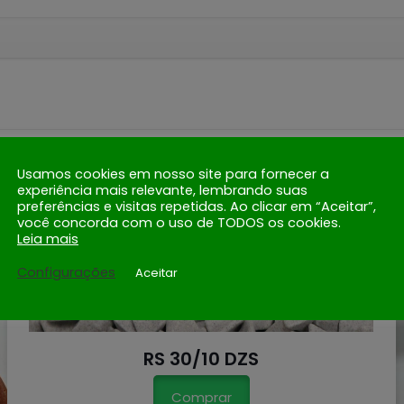
Usamos cookies em nosso site para fornecer a
experiência mais relevante, lembrando suas
preferências e visitas repetidas. Ao clicar em “Aceitar”,
você concorda com o uso de TODOS os cookies.
Leia mais
Configurações
Aceitar
RS 30/10 DZS
Comprar