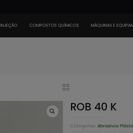
 INJEÇÃO
COMPOSTOS QUÍMICOS
MÁQUINAS E EQUIPA
ROB 40 K
Categorias:
Abrasivos Plást