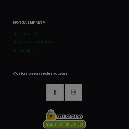
NOSSA EMPRESA
→
Sobre nós
→
Nossos Produtos
→
Contato
Curta nossas redes sociais