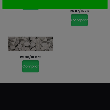
Comprar
RS 07/15 ZS
Comprar
RS 30/10 DZS
Comprar