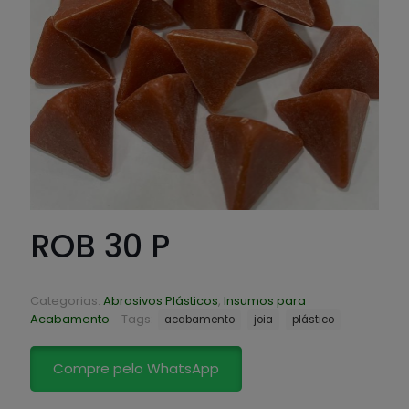
ROB 30 P
Categorias:
Abrasivos Plásticos
,
Insumos para
Acabamento
Tags:
acabamento
joia
plástico
Compre pelo WhatsApp