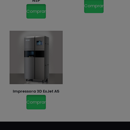
NSP
Comprar
Comprar
Impressora 3D ExJet A5
Comprar