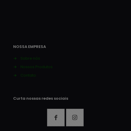
NOSSA EMPRESA
→
Sobre nós
→
Nossos Produtos
→
Contato
Curta nossas redes sociais