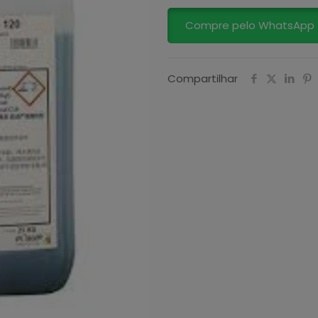
Compre pelo WhatsApp
Compartilhar