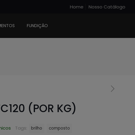
Home
Nosso Catálogo
MENTOS
FUNDIÇÃO
C120 (POR KG)
icos
Tags:
brilho
composto