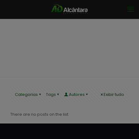
Categorias
Tags
Autores
Exibir tudo
There are no posts on the list.